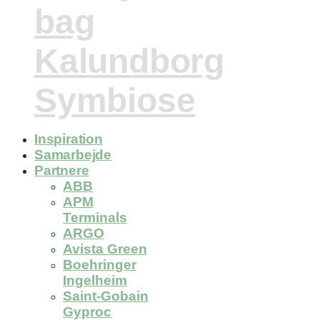
bag
Kalundborg
Symbiose
Inspiration
Samarbejde
Partnere
ABB
APM
Terminals
ARGO
Avista Green
Boehringer
Ingelheim
Saint-Gobain
Gyproc