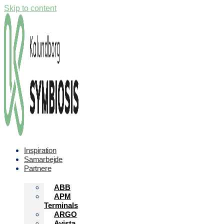
Skip to content
Inspiration
Samarbejde
Partnere
ABB
APM
Terminals
ARGO
Avista