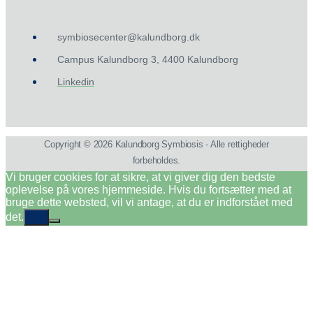
symbiosecenter@kalundborg.dk
Campus Kalundborg 3, 4400 Kalundborg
Linkedin
Copyright © 2026 Kalundborg Symbiosis - Alle rettigheder
forbeholdes.
Vi bruger cookies for at sikre, at vi giver dig den bedste
oplevelse på vores hjemmeside. Hvis du fortsætter med at
bruge dette websted, vil vi antage, at du er indforstået med
det.
Ok