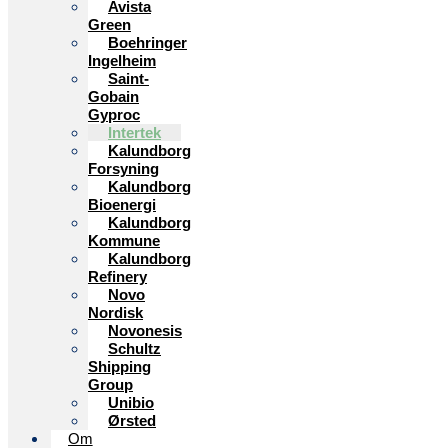
Avista
Green
Boehringer
Ingelheim
Saint-
Gobain
Gyproc
Intertek
Kalundborg
Forsyning
Kalundborg
Bioenergi
Kalundborg
Kommune
Kalundborg
Refinery
Novo
Nordisk
Novonesis
Schultz
Shipping
Group
Unibio
Ørsted
Om