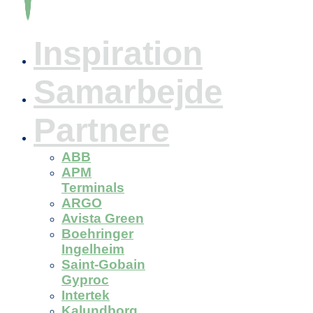
Inspiration
Samarbejde
Partnere
ABB
APM
Terminals
ARGO
Avista Green
Boehringer
Ingelheim
Saint-Gobain
Gyproc
Intertek
Kalundborg