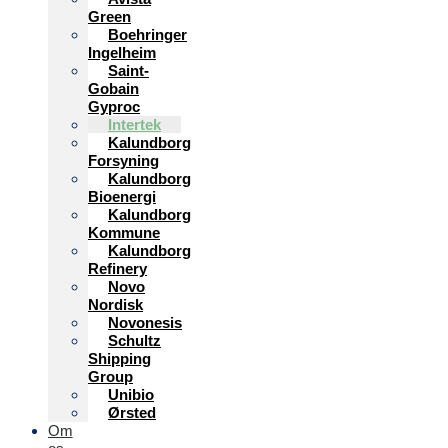
Green
Boehringer
Ingelheim
Saint-
Gobain
Gyproc
Intertek
Kalundborg
Forsyning
Kalundborg
Bioenergi
Kalundborg
Kommune
Kalundborg
Refinery
Novo
Nordisk
Novonesis
Schultz
Shipping
Group
Unibio
Ørsted
Om