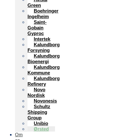
Green
Boehringer
Ingelheim
Saint-
Gobain
Gyproc
Intertek
Kalundborg
Forsyning
Kalundborg
Bioenergi
Kalundborg
Kommune
Kalundborg
Refinery
Novo
Nordisk
Novonesis
Schultz
Shipping
Group
Unibio
Ørsted
Om