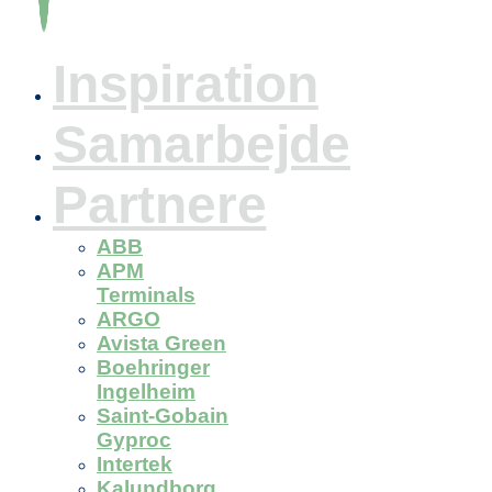
Inspiration
Samarbejde
Partnere
ABB
APM
Terminals
ARGO
Avista Green
Boehringer
Ingelheim
Saint-Gobain
Gyproc
Intertek
Kalundborg