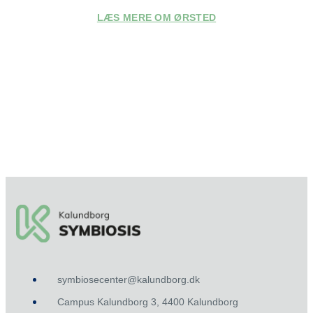
LÆS MERE OM ØRSTED
symbiosecenter@kalundborg.dk
Campus Kalundborg 3, 4400 Kalundborg