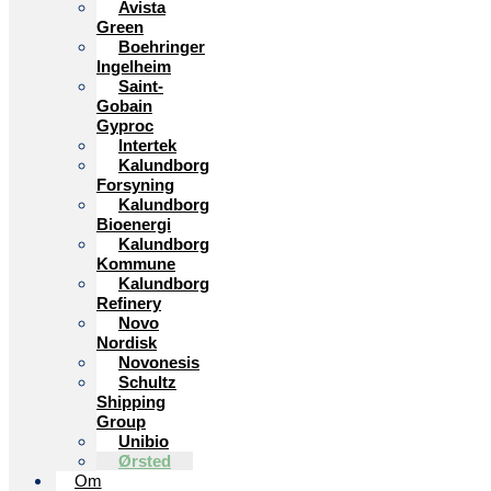
Avista
Green
Boehringer
Ingelheim
Saint-
Gobain
Gyproc
Intertek
Kalundborg
Forsyning
Kalundborg
Bioenergi
Kalundborg
Kommune
Kalundborg
Refinery
Novo
Nordisk
Novonesis
Schultz
Shipping
Group
Unibio
Ørsted
Om