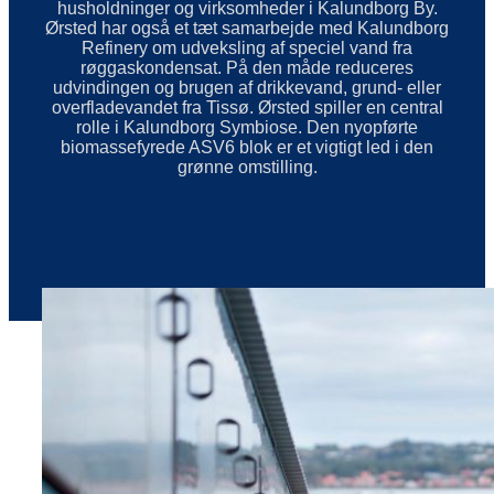
husholdninger og virksomheder i Kalundborg By.
Ørsted har også et tæt samarbejde med Kalundborg
Refinery om udveksling af speciel vand fra
røggaskondensat. På den måde reduceres
udvindingen og brugen af drikkevand, grund- eller
overfladevandet fra Tissø. Ørsted spiller en central
rolle i Kalundborg Symbiose. Den nyopførte
biomassefyrede ASV6 blok er et vigtigt led i den
grønne omstilling.