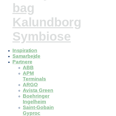
bag
Kalundborg
Symbiose
Inspiration
Samarbejde
Partnere
ABB
APM
Terminals
ARGO
Avista Green
Boehringer
Ingelheim
Saint-Gobain
Gyproc