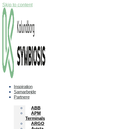
Skip to content
Inspiration
Samarbejde
Partnere
ABB
APM
Terminals
ARGO
Avista