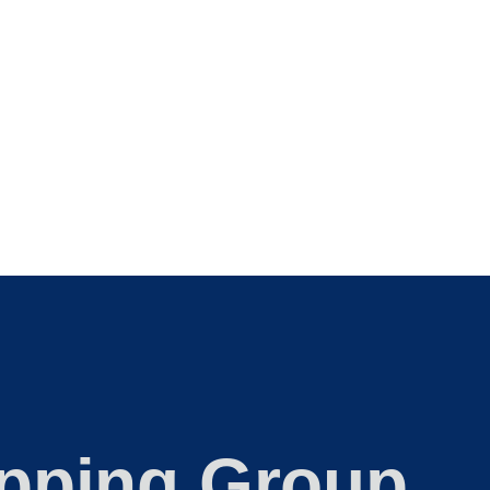
ipping Group