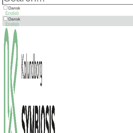
Dansk
English
Dansk
English