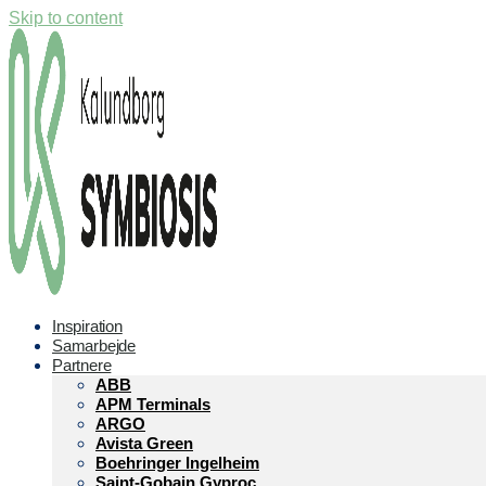
Skip to content
Inspiration
Samarbejde
Partnere
ABB
APM Terminals
ARGO
Avista Green
Boehringer Ingelheim
Saint-Gobain Gyproc