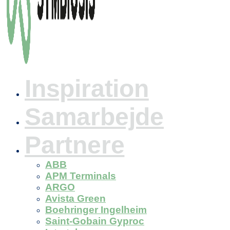
Inspiration
Samarbejde
Partnere
ABB
APM Terminals
ARGO
Avista Green
Boehringer Ingelheim
Saint-Gobain Gyproc